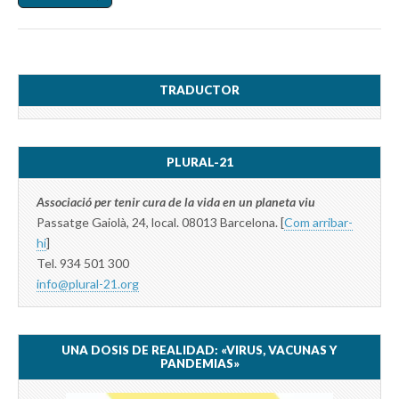
TRADUCTOR
PLURAL-21
Associació per tenir cura de la vida en un planeta viu
Passatge Gaiolà, 24, local. 08013 Barcelona. [
Com arribar-
hi
]
Tel. 934 501 300
info@plural-21.org
UNA DOSIS DE REALIDAD: «VIRUS, VACUNAS Y
PANDEMIAS»