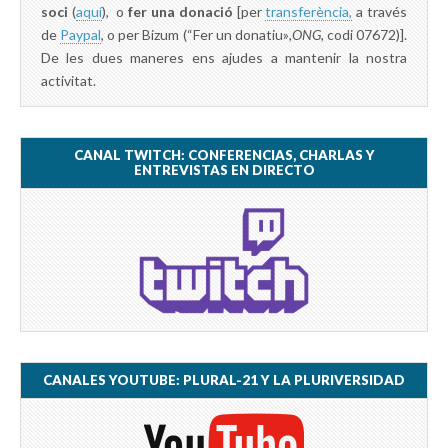
soci
(
aquí
), o
fer una donació
[per
transferència,
a través
de
Paypal
, o per Bizum (“Fer un donatiu»
,ONG,
codi 07672)].
De les dues maneres ens ajudes a mantenir la nostra
activitat.
CANAL TWITCH: CONFERENCIAS, CHARLAS Y
ENTREVISTAS EN DIRECTO
CANALES YOUTUBE: PLURAL-21 Y LA PLURIVERSIDAD