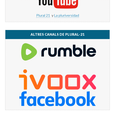
Plural 21
y
La pluriversidad
ALTRES CANALS DE PLURAL-21