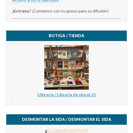
¡Estreno!
¡Contamos con tu apoyo para su difusión!
BOTIGA / TIENDA
Llibreria / Librería de plural 21
.
DESMUNTAR LA SIDA / DESMONTAR EL SIDA