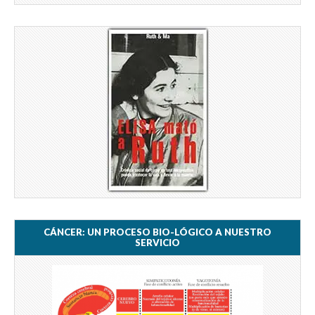
CÁNCER: UN PROCESO BIO-LÓGICO A NUESTRO
SERVICIO