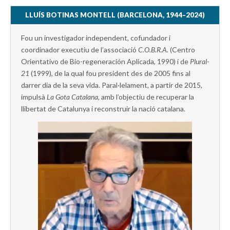
LLUÍS BOTINAS MONTELL (BARCELONA, 1944–2024)
Fou un investigador independent, cofundador i
coordinador executiu de l’associació
C.O.B.R.A.
(Centro
Orientativo de Bio-regeneración Aplicada, 1990) i de
Plural-
21
(1999), de la qual fou president des de 2005 fins al
darrer dia de la seva vida. Paral·lelament, a partir de 2015,
impulsà
La Gota Catalana,
amb l’objectiu de recuperar la
llibertat de Catalunya i reconstruir la nació catalana.