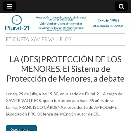
plural-
21.org
ETIQUETA:
XAVIER VALLEJOS
LA (DES)PROTECCIÓN DE LOS
MENORES. El Sistema de
Protección de Menores, a debate
Lunes, 29 de julio, a las 19:30, en la sede de Plural-21. A cargo de:
XAVIER VALLEJOS, quien fue arrancado hace 35 años de su
familia; FRANCISCO CÁRDENAS, presidente de APRODEME
(Asociación PRO DEfensa del MEnor) y autor de ES…
Read more →