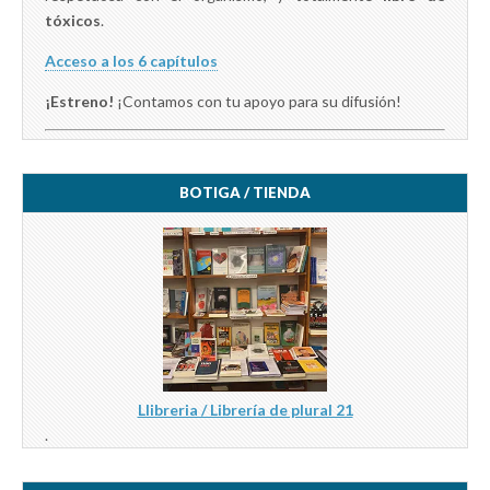
tóxicos
.
Acceso a los 6 capítulos
¡Estreno!
¡Contamos con tu apoyo para su difusión!
BOTIGA / TIENDA
Llibreria / Librería de plural 21
.