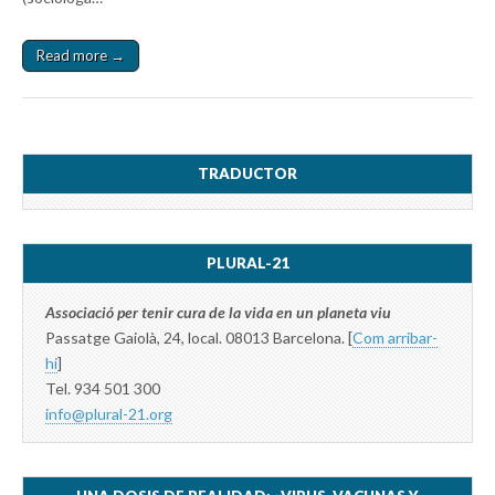
Read more →
TRADUCTOR
PLURAL-21
Associació per tenir cura de la vida en un planeta viu
Passatge Gaiolà, 24, local. 08013 Barcelona. [
Com arribar-
hi
]
Tel. 934 501 300
info@plural-21.org