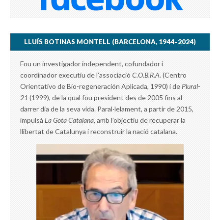
LLUÍS BOTINAS MONTELL (BARCELONA, 1944–2024)
Fou un investigador independent, cofundador i
coordinador executiu de l’associació
C.O.B.R.A.
(Centro
Orientativo de Bio-regeneración Aplicada, 1990) i de
Plural-
21
(1999), de la qual fou president des de 2005 fins al
darrer dia de la seva vida. Paral·lelament, a partir de 2015,
impulsà
La Gota Catalana,
amb l’objectiu de recuperar la
llibertat de Catalunya i reconstruir la nació catalana.