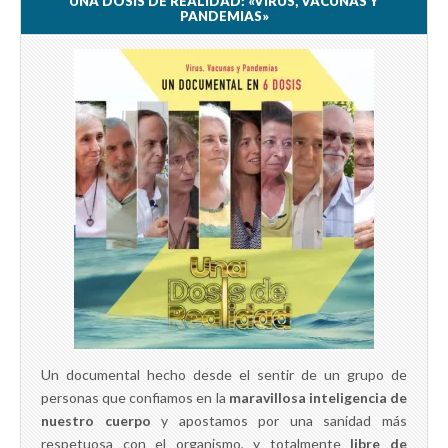
UNA DOSIS DE REALIDAD: «VIRUS, VACUNAS Y
PANDEMIAS»
Un documental hecho desde el sentir de un grupo de
personas que confiamos en la
maravillosa inteligencia de
nuestro cuerpo
y apostamos por una sanidad más
respetuosa con el organismo, y totalmente
libre de