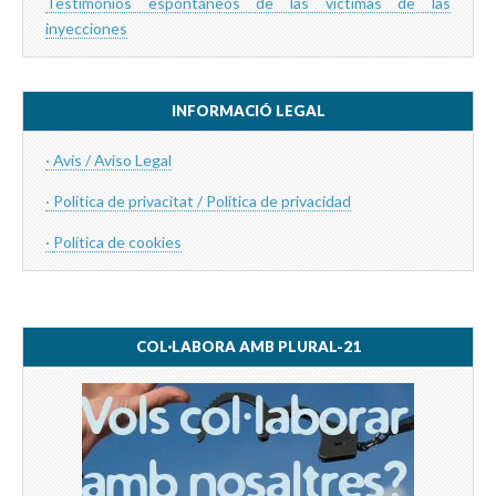
Testimonios espontáneos de las víctimas de las
inyecciones
INFORMACIÓ LEGAL
· Avís / Aviso Legal
· Politica de privacitat / Política de privacidad
·
Política de cookies
COL·LABORA AMB PLURAL-21