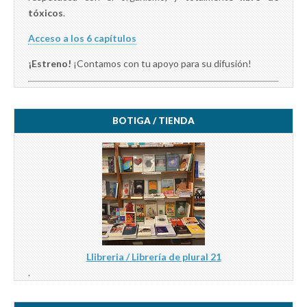
tóxicos
.
Acceso a los 6 capítulos
¡Estreno!
¡Contamos con tu apoyo para su difusión!
BOTIGA / TIENDA
Llibreria / Librería de plural 21
.