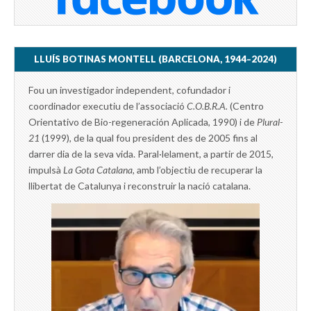
LLUÍS BOTINAS MONTELL (BARCELONA, 1944–2024)
Fou un investigador independent, cofundador i
coordinador executiu de l’associació
C.O.B.R.A.
(Centro
Orientativo de Bio-regeneración Aplicada, 1990) i de
Plural-
21
(1999), de la qual fou president des de 2005 fins al
darrer dia de la seva vida. Paral·lelament, a partir de 2015,
impulsà
La Gota Catalana,
amb l’objectiu de recuperar la
llibertat de Catalunya i reconstruir la nació catalana.