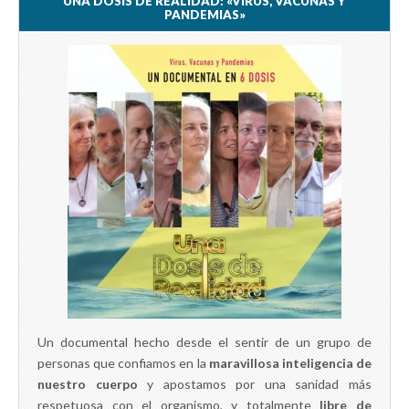
UNA DOSIS DE REALIDAD: «VIRUS, VACUNAS Y
PANDEMIAS»
Un documental hecho desde el sentir de un grupo de
personas que confiamos en la
maravillosa inteligencia de
nuestro cuerpo
y apostamos por una sanidad más
respetuosa con el organismo, y totalmente
libre de