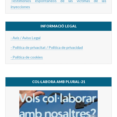
Testimonios espontáneos de las víctimas de las
inyecciones
INFORMACIÓ LEGAL
· Avís / Aviso Legal
· Politica de privacitat / Política de privacidad
·
Política de cookies
COL·LABORA AMB PLURAL-21