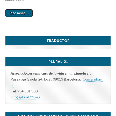
Read more →
TRADUCTOR
PLURAL-21
Associació per tenir cura de la vida en un planeta viu
Passatge Gaiolà, 24, local. 08013 Barcelona. [
Com arribar-
hi
]
Tel. 934 501 300
info@plural-21.org