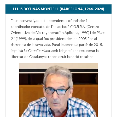
LLUÍS BOTINAS MONTELL (BARCELONA, 1944–2024)
Fou un investigador independent, cofundador i
coordinador executiu de l’associació
C.O.B.R.A.
(Centro
Orientativo de Bio-regeneración Aplicada, 1990) i de
Plural-
21
(1999), de la qual fou president des de 2005 fins al
darrer dia de la seva vida. Paral·lelament, a partir de 2015,
impulsà
La Gota Catalana,
amb l’objectiu de recuperar la
llibertat de Catalunya i reconstruir la nació catalana.