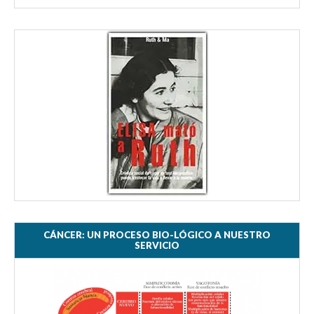
CÁNCER: UN PROCESO BIO-LÓGICO A NUESTRO
SERVICIO