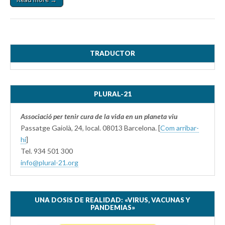
TRADUCTOR
PLURAL-21
Associació per tenir cura de la vida en un planeta viu
Passatge Gaiolà, 24, local. 08013 Barcelona. [
Com arribar-
hi
]
Tel. 934 501 300
info@plural-21.org
UNA DOSIS DE REALIDAD: «VIRUS, VACUNAS Y
PANDEMIAS»