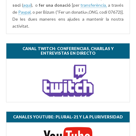
soci
(
aquí
), o
fer una donació
[per
transferència,
a través
de
Paypal
, o per Bizum (“Fer un donatiu»
,ONG,
codi 07672)].
De les dues maneres ens ajudes a mantenir la nostra
activitat.
CANAL TWITCH: CONFERENCIAS, CHARLAS Y
ENTREVISTAS EN DIRECTO
CANALES YOUTUBE: PLURAL-21 Y LA PLURIVERSIDAD