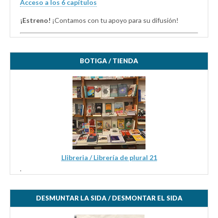
Acceso a los 6 capítulos
¡Estreno!
¡Contamos con tu apoyo para su difusión!
BOTIGA / TIENDA
Llibreria / Librería de plural 21
.
DESMUNTAR LA SIDA / DESMONTAR EL SIDA