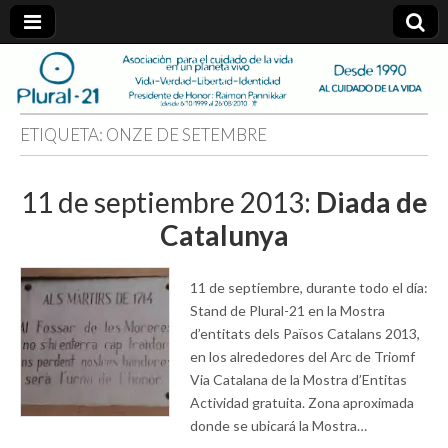
plural-
21.org
ETIQUETA:
ONZE DE SETEMBRE
11 de septiembre 2013:
Diada de
Catalunya
11 de septiembre, durante todo el día:
Stand de Plural-21 en la Mostra
d’entitats dels Països Catalans 2013,
en los alrededores del Arc de Triomf
Via Catalana de la Mostra d’Entitas
Actividad gratuita. Zona aproximada
donde se ubicará la Mostra…