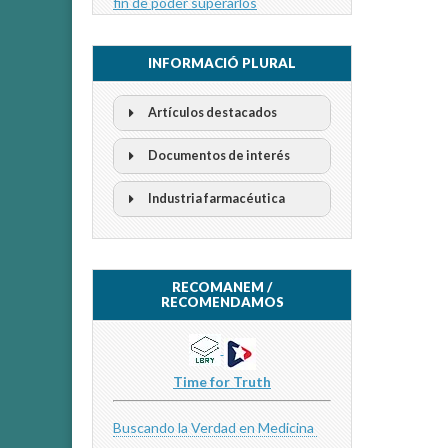
fin de poder superarlos
INFORMACIÓ PLURAL
Artículos destacados
Documentos de interés
Industria farmacéutica
RECOMANEM /
RECOMENDAMOS
Time for Truth
Buscando la Verdad en Medicina