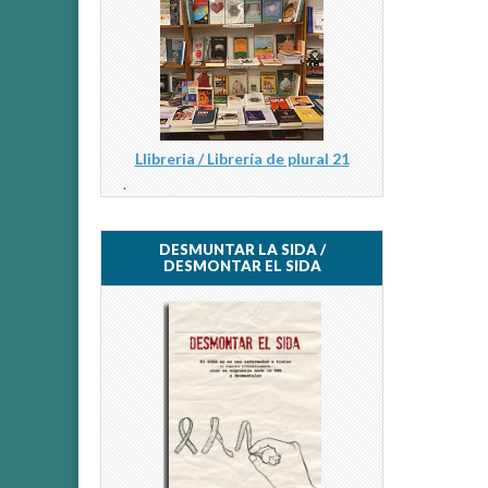
Llibreria / Librería de plural 21
.
DESMUNTAR LA SIDA /
DESMONTAR EL SIDA