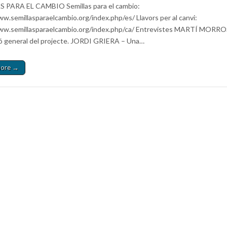
 PARA EL CAMBIO Semillas para el cambio:
ww.semillasparaelcambio.org/index.php/es/ Llavors per al canvi:
ww.semillasparaelcambio.org/index.php/ca/ Entrevistes MARTÍ MORRO
ió general del projecte. JORDI GRIERA – Una…
more →