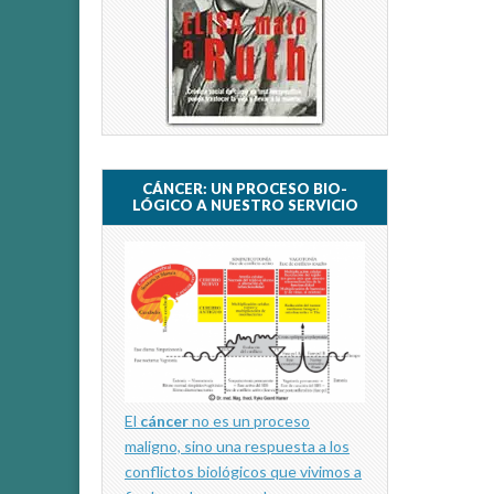
CÁNCER: UN PROCESO BIO-
LÓGICO A NUESTRO SERVICIO
El
cáncer
no es un proceso
maligno, sino una respuesta a los
conflictos biológicos que vivimos a