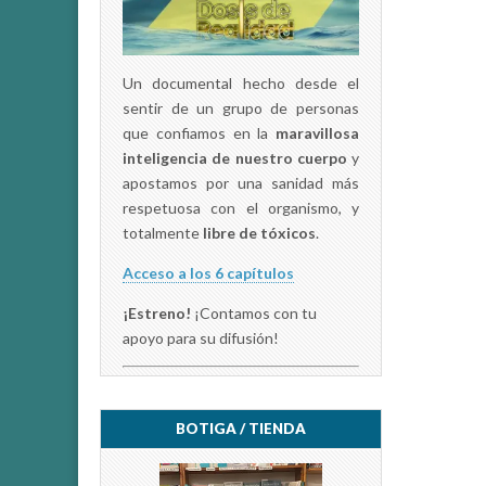
Un documental hecho desde el
sentir de un grupo de personas
que confiamos en la
maravillosa
inteligencia de nuestro cuerpo
y
apostamos por una sanidad más
respetuosa con el organismo, y
totalmente
libre de tóxicos
.
Acceso a los 6 capítulos
¡Estreno!
¡Contamos con tu
apoyo para su difusión!
BOTIGA / TIENDA