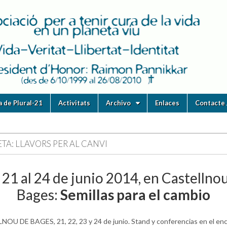
ia de Plural-21
Activitats
Archivo
Enlaces
Contacte 
ETA:
LLAVORS PER AL CANVI
 21 al 24 de junio 2014, en Castellno
Bages:
Semillas para el cambio
OU DE BAGES, 21, 22, 23 y 24 de junio. Stand y conferencias en el en