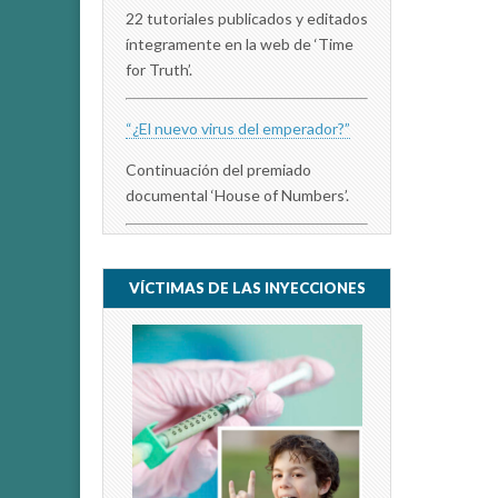
22 tutoriales publicados y editados
íntegramente en la web de ‘Time
for Truth’.
“¿El nuevo virus del emperador?”
Continuación del premiado
documental ‘House of Numbers’.
VÍCTIMAS DE LAS INYECCIONES