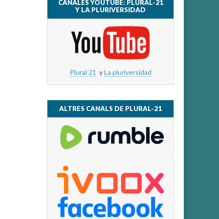
CANALES YOUTUBE: PLURAL-21
Y LA PLURIVERSIDAD
Plural 21
y
La pluriversidad
ALTRES CANALS DE PLURAL-21