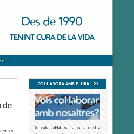
/ o
COL·LABORA AMB PLURAL-21
u de
Si vols col·laborar amb la nostra
cuentro