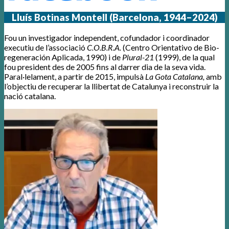
Lluís Botinas Montell (Barcelona, 1944–2024)
Fou un investigador independent, cofundador i coordinador
executiu de l’associació
C.O.B.R.A.
(Centro Orientativo de Bio-
regeneración Aplicada, 1990) i de
Plural-21
(1999), de la qual
fou president des de 2005 fins al darrer dia de la seva vida.
Paral·lelament, a partir de 2015, impulsà
La Gota Catalana,
amb
l’objectiu de recuperar la llibertat de Catalunya i reconstruir la
nació catalana.