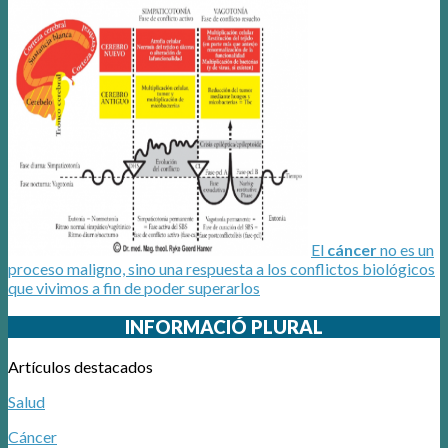
El
cáncer
no es un
proceso maligno, sino una respuesta a los conflictos biológicos
que vivimos a fin de poder superarlos
INFORMACIÓ PLURAL
Artículos destacados
Salud
Cáncer