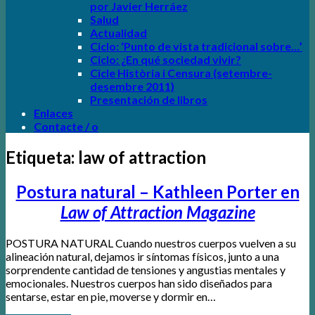
por Javier Herráez
Salud
Actualidad
Ciclo:
‘Punto de vista tradicional sobre…’
Ciclo: ¿En qué sociedad vivir?
Cicle Història i Censura (setembre-
desembre 2011)
Presentación de libros
Enlaces
Contacte / o
Etiqueta:
law of attraction
Postura natural – Kathleen Porter en
Law of Attraction Magazine
POSTURA NATURAL Cuando nuestros cuerpos vuelven a su
alineación natural, dejamos ir síntomas físicos, junto a una
sorprendente cantidad de tensiones y angustias mentales y
emocionales. Nuestros cuerpos han sido diseñados para
sentarse, estar en pie, moverse y dormir en…