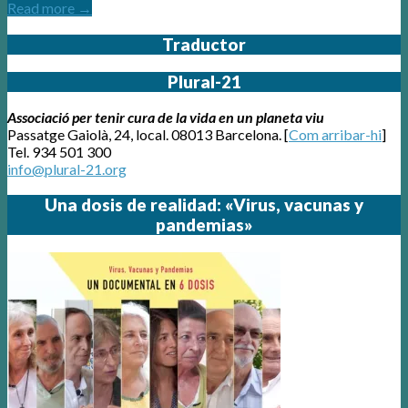
Read more →
Traductor
Plural-21
Associació per tenir cura de la vida en un planeta viu
Passatge Gaiolà, 24, local. 08013 Barcelona. [
Com arribar-hi
]
Tel. 934 501 300
info@plural-21.org
Una dosis de realidad: «Virus, vacunas y
pandemias»