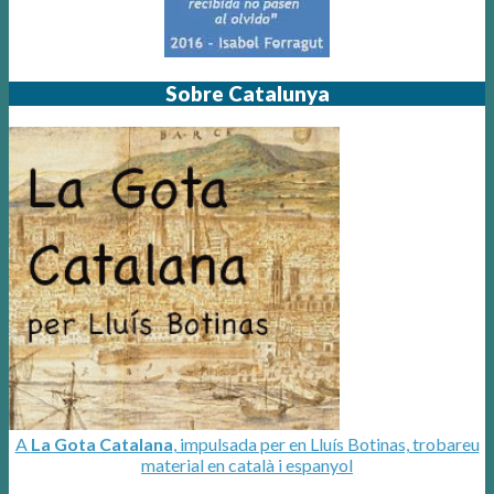
Sobre Catalunya
A
La Gota Catalana
, impulsada per en Lluís Botinas, trobareu
material en català i espanyol