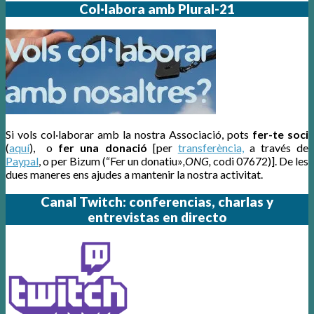
Col·labora amb Plural-21
Si vols col·laborar amb la nostra Associació, pots
fer-te soci
(
aquí
), o
fer una donació
[per
transferència,
a través de
Paypal
, o per Bizum (“Fer un donatiu»
,ONG,
codi 07672)]. De les
dues maneres ens ajudes a mantenir la nostra activitat.
Canal Twitch: conferencias, charlas y
entrevistas en directo