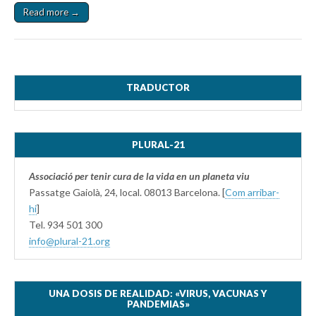
Read more →
TRADUCTOR
PLURAL-21
Associació per tenir cura de la vida en un planeta viu
Passatge Gaiolà, 24, local. 08013 Barcelona. [
Com arribar-
hi
]
Tel. 934 501 300
info@plural-21.org
UNA DOSIS DE REALIDAD: «VIRUS, VACUNAS Y
PANDEMIAS»