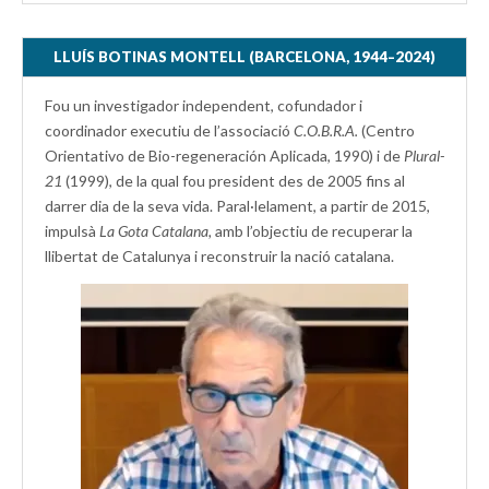
LLUÍS BOTINAS MONTELL (BARCELONA, 1944–2024)
Fou un investigador independent, cofundador i
coordinador executiu de l’associació
C.O.B.R.A.
(Centro
Orientativo de Bio-regeneración Aplicada, 1990) i de
Plural-
21
(1999), de la qual fou president des de 2005 fins al
darrer dia de la seva vida. Paral·lelament, a partir de 2015,
impulsà
La Gota Catalana,
amb l’objectiu de recuperar la
llibertat de Catalunya i reconstruir la nació catalana.