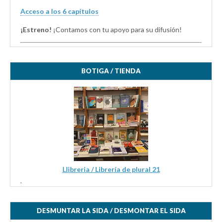
Acceso a los 6 capítulos
¡Estreno!
¡Contamos con tu apoyo para su difusión!
BOTIGA / TIENDA
Llibreria / Librería de plural 21
.
DESMUNTAR LA SIDA / DESMONTAR EL SIDA