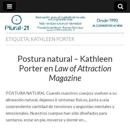
plural-
21.org
ETIQUETA:
KATHLEEN PORTER
Postura natural – Kathleen
Porter en
Law of Attraction
Magazine
POSTURA NATURAL Cuando nuestros cuerpos vuelven a su
alineación natural, dejamos ir síntomas físicos, junto a una
sorprendente cantidad de tensiones y angustias mentales y
emocionales. Nuestros cuerpos han sido diseñados para
sentarse, estar en pie, moverse y dormir en…