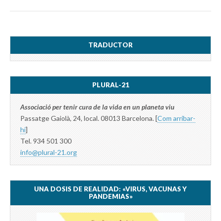
TRADUCTOR
PLURAL-21
Associació per tenir cura de la vida en un planeta viu
Passatge Gaiolà, 24, local. 08013 Barcelona. [
Com arribar-
hi
]
Tel. 934 501 300
info@plural-21.org
UNA DOSIS DE REALIDAD: «VIRUS, VACUNAS Y
PANDEMIAS»