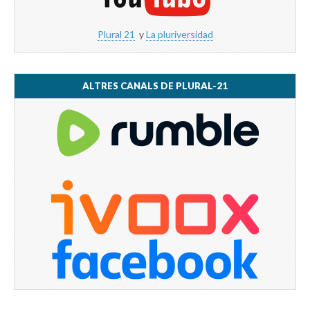
Plural 21
y
La pluriversidad
ALTRES CANALS DE PLURAL-21