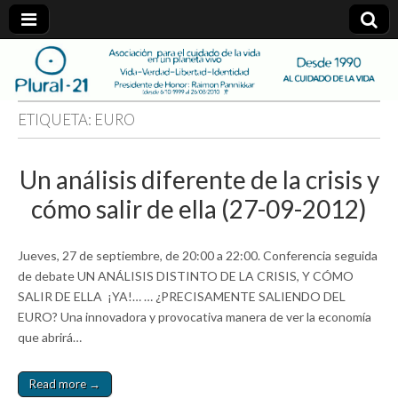
plural-
21.org
ETIQUETA:
EURO
Un análisis diferente de la crisis y
cómo salir de ella (27-09-2012)
Jueves, 27 de septiembre, de 20:00 a 22:00. Conferencia seguida
de debate UN ANÁLISIS DISTINTO DE LA CRISIS, Y CÓMO
SALIR DE ELLA ¡YA!… … ¿PRECISAMENTE SALIENDO DEL
EURO? Una innovadora y provocativa manera de ver la economía
que abrirá…
Read more →