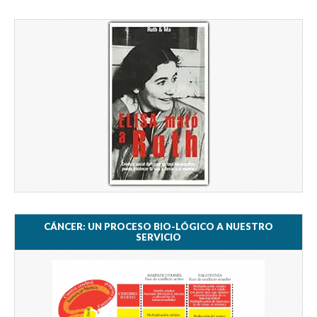
CÁNCER: UN PROCESO BIO-LÓGICO A NUESTRO
SERVICIO