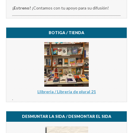
¡Estreno!
¡Contamos con tu apoyo para su difusión!
BOTIGA / TIENDA
Llibreria / Librería de plural 21
.
DESMUNTAR LA SIDA / DESMONTAR EL SIDA