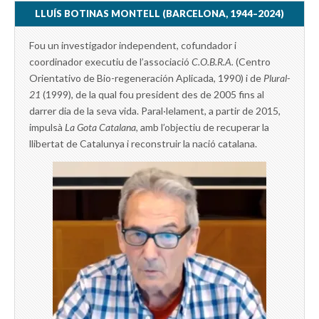
LLUÍS BOTINAS MONTELL (BARCELONA, 1944–2024)
Fou un investigador independent, cofundador i
coordinador executiu de l’associació
C.O.B.R.A.
(Centro
Orientativo de Bio-regeneración Aplicada, 1990) i de
Plural-
21
(1999), de la qual fou president des de 2005 fins al
darrer dia de la seva vida. Paral·lelament, a partir de 2015,
impulsà
La Gota Catalana,
amb l’objectiu de recuperar la
llibertat de Catalunya i reconstruir la nació catalana.