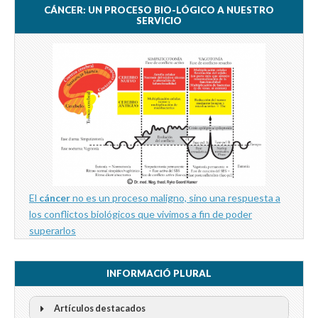
CÁNCER: UN PROCESO BIO-LÓGICO A NUESTRO
SERVICIO
El
cáncer
no es un proceso maligno, sino una respuesta a
los conflictos biológicos que vivimos a fin de poder
superarlos
INFORMACIÓ PLURAL
Artículos destacados