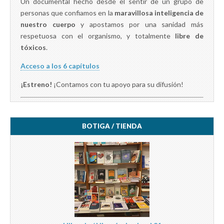
Un documental hecho desde el sentir de un grupo de
personas que confiamos en la
maravillosa inteligencia de
nuestro cuerpo
y apostamos por una sanidad más
respetuosa con el organismo, y totalmente
libre de
tóxicos
.
Acceso a los 6 capítulos
¡Estreno!
¡Contamos con tu apoyo para su difusión!
BOTIGA / TIENDA