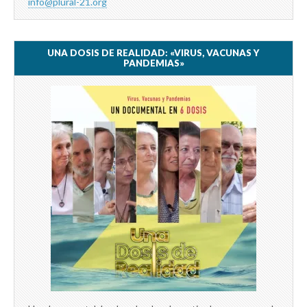
info@plural-21.org
UNA DOSIS DE REALIDAD: «VIRUS, VACUNAS Y
PANDEMIAS»