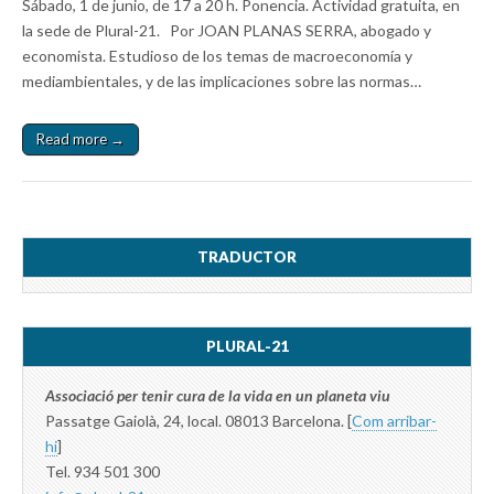
Sábado, 1 de junio, de 17 a 20 h. Ponencia. Actividad gratuita, en
la sede de Plural-21. Por JOAN PLANAS SERRA, abogado y
economista. Estudioso de los temas de macroeconomía y
mediambientales, y de las implicaciones sobre las normas…
Read more →
TRADUCTOR
PLURAL-21
Associació per tenir cura de la vida en un planeta viu
Passatge Gaiolà, 24, local. 08013 Barcelona. [
Com arribar-
hi
]
Tel. 934 501 300