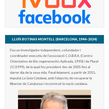
LLUÍS BOTINAS MONTELL (BARCELONA, 1944–2024)
Fou un investigador independent, cofundador i
coordinador executiu de l’associació
C.O.B.R.A.
(Centro
Orientativo de Bio-regeneración Aplicada, 1990) i de
Plural-
21
(1999), de la qual fou president des de 2005 fins al
darrer dia de la seva vida. Paral·lelament, a partir de 2015,
impulsà
La Gota Catalana,
amb l’objectiu de recuperar la
llibertat de Catalunya i reconstruir la nació catalana.