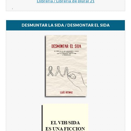
Llibreria / Librería de plural 21
.
DESMUNTAR LA SIDA / DESMONTAR EL SIDA