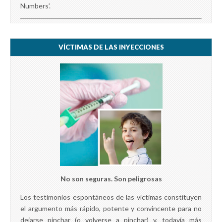
Numbers’.
VÍCTIMAS DE LAS INYECCIONES
No son seguras. Son peligrosas
Los testimonios espontáneos de las víctimas constituyen
el argumento más rápido, potente y convincente para no
dejarse pinchar (o volverse a pinchar) y, todavía más